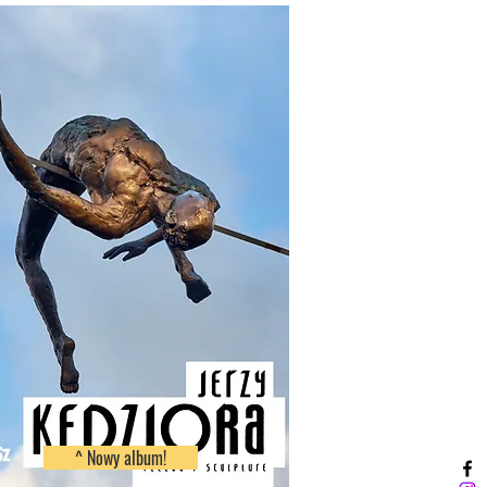
^ Nowy album!