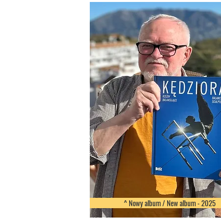
^ Nowy album / New album - 2025