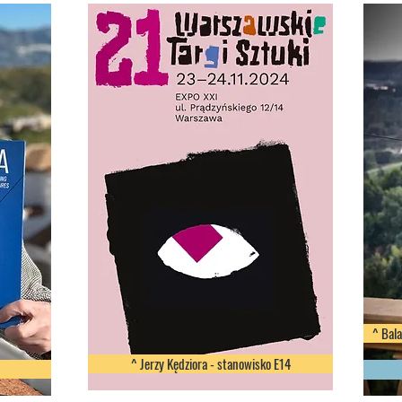
^ Bal
^ Jerzy Kędziora - stanowisko E14