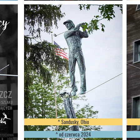
^ Sandusky, Ohio
^ od czerwca 2024