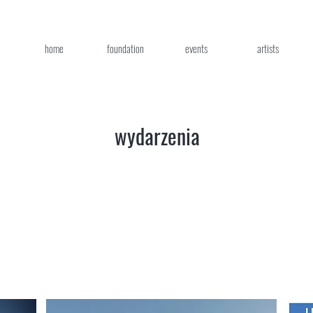
home
foundation
events
artists
wydarzenia