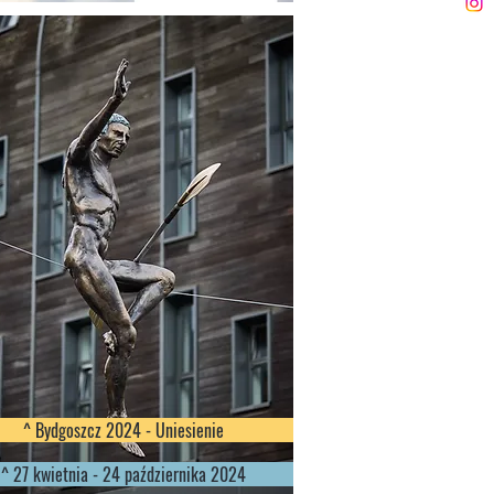
^ Bydgoszcz 2024 - Uniesienie
^ 27 kwietnia - 24 października 2024