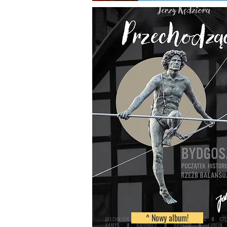
^ Nowy album!