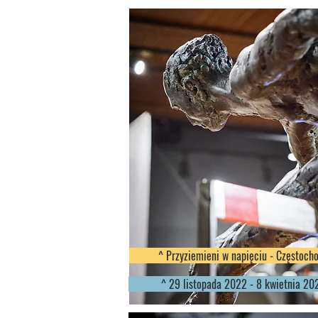
^ Przyziemieni w napięciu - Częstoch
^ 29 listopada 2022 - 8 kwietnia 20