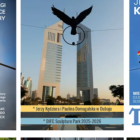
^ Jerzy Kędziora i Paulina Domagalska w Dubaju
^ DIFC Sculpture Park 2025-2026