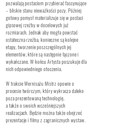
pozwalają postaciom przybierać fascynujące
– bliskie stanu nieważkości pozy. Później
gotowy pomysł materializuje się w postaci
gipsowej rzeźby w docelowych już
rozmiarach. Jednak aby mogła powstać
ostateczna rzeźba, konieczne są kolejne
etapy, tworzenie poszczególnych jej
elementów, które są następnie łączone i
wykańczane. W końcu Artysta poszukuje dla
nich odpowiedniego otoczenia.
W trakcie Wernisażu Mistrz opowie o
procesie twórczym, który wykracza daleko
poza prezentowaną technologię,
a także o swoich wcześniejszych
realizacjach. Będzie można także obejrzeć
prezentacje i filmy z zagranicznych wystaw.