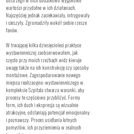
dostrzegli w nich dodatkowo wyjątkowe
wartości przydatne w ich działaniach.
Najczęściej jednak zaciekawiały, intrygowały
i cieszyły. Zgromadziły wokół siebie rzesze
fanów.
W trwającej kilka dziesięcioleci praktyce
wystawienniczej zaobserwowałem, jak
często przy moich rzeźbach widz kieruje
uwagę także na ich konstrukcję czy sposoby
montażowe. Zagospodarowanie nowego
miejsca realizacyjno-wystawienniczego w
kompleksie Szpitala stwarza warunki, aby
procesy te częściowo przybliżyć. Formy
form, ich duch i ekspresja są wizualnie
atrakcyjne, odsłaniają potencjał emocjonalny
i poznawczy. Proces usidlania lotnych
pomysłów, ich przyziemienia w realnych