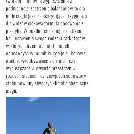
tworach i ponowne wypuszczanie w
podniebne przestrzenie balansjerów to dla
mnie ciągle jeszcze ekscytująca przygoda, a
dla widzów ciekawa formuła obcowania z
plastyką. W postindustrialnej przestrzeni
hali ustawienie swego rodzaju sarkofagów,
w których drzemią „matki” modeli
obleczonych w mumifikujące je silikonowe
otuliny, wydobywające się z nich, czy
wypuszczane w otwartą przestrzeń w
różnych stadiach realizacyjnych sobowtóry
statui powinny stworzyć klimat alchemicznej
magii.