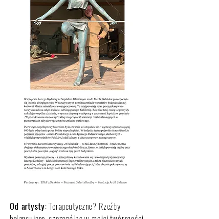
Od artysty
: Terapeutyczne? Rzeźby
balansujące, szczególne w mojej twórczości,