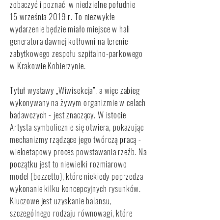
zobaczyć i poznać w niedzielne południe
15 września 2019 r. To niezwykłe
wydarzenie będzie miało miejsce w hali
generatora dawnej kotłowni na terenie
zabytkowego zespołu szpitalno-parkowego
w Krakowie Kobierzynie.
Tytuł wystawy „Wiwisekcja”, a więc zabieg
wykonywany na żywym organizmie w celach
badawczych - jest znaczący. W istocie
Artysta symbolicznie się otwiera, pokazując
mechanizmy rządzące jego twórczą pracą -
wieloetapowy proces powstawania rzeźb. Na
początku jest to niewielki rozmiarowo
model (bozzetto), które niekiedy poprzedza
wykonanie kilku koncepcyjnych rysunków.
Kluczowe jest uzyskanie balansu,
szczególnego rodzaju równowagi, które