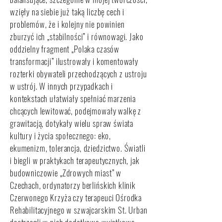
wzięły na siebie już taką liczbę cech i
problemów, że i kolejny nie powinien
zburzyć ich „stabilności” i równowagi. Jako
oddzielny fragment „Polaka czasów
transformacji” ilustrowały i komentowały
rozterki obywateli przechodzących z ustroju
w ustrój. W innych przypadkach i
kontekstach ułatwiały spełniać marzenia
chcących lewitować, podejmowały walkę z
grawitacją, dotykały wielu spraw świata
kultury i życia społecznego: eko,
ekumenizm, tolerancja, dziedzictwo. Światli
i biegli w praktykach terapeutycznych, jak
budowniczowie „Zdrowych miast” w
Czechach, ordynatorzy berlińskich klinik
Czerwonego Krzyża czy terapeuci Ośrodka
Rehabilitacyjnego w szwajcarskim St. Urban