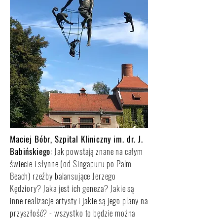
Maciej Bóbr, Szpital Kliniczny im. dr. J.
Babińskiego
: Jak powstają znane na całym
świecie i słynne (od Singapuru po Palm
Beach) rzeźby balansujące Jerzego
Kędziory? Jaka jest ich geneza? Jakie są
inne realizacje artysty i jakie są jego plany na
przyszłość? - wszystko to będzie można