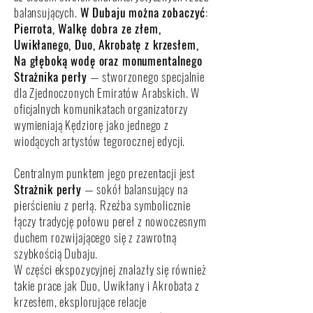
balansujących.
W Dubaju można zobaczyć
:
Pierrota, Walkę dobra ze złem,
Uwikłanego, Duo, Akrobatę z krzesłem,
Na głęboką wodę oraz monumentalnego
Strażnika perły
— stworzonego specjalnie
dla Zjednoczonych Emiratów Arabskich. W
oficjalnych komunikatach organizatorzy
wymieniają Kędziorę jako jednego z
wiodących artystów tegorocznej edycji.
Centralnym punktem jego prezentacji jest
Strażnik perły
— sokół balansujący na
pierścieniu z perłą. Rzeźba symbolicznie
łączy tradycję połowu pereł z nowoczesnym
duchem rozwijającego się z zawrotną
szybkością Dubaju.
W części ekspozycyjnej znalazły się również
takie prace jak Duo, Uwikłany i Akrobata z
krzesłem, eksplorujące relacje