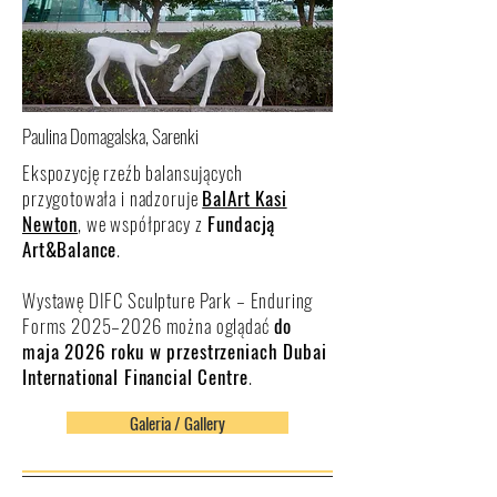
Paulina Domagalska, Sarenki
Ekspozycję rzeźb balansujących
przygotowała i nadzoruje
BalArt Kasi
Newton
, we współpracy z
Fundacją
Art&Balance
.
Wystawę DIFC Sculpture Park – Enduring
Forms 2025–2026 można oglądać
do
maja 2026 roku w przestrzeniach Dubai
International Financial Centre
.
Galeria / Gallery