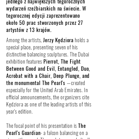
jednego z największych tegorocznych
wydarzeń rzeźbiarskich na świecie. W
tegorocznej edycji zaprezentowano
około 50 prac stworzonych przez 27
artystów z 13 krajów.
Among the artists,
Jerzy Kędziora
holds a
special place, presenting seven of his
distinctive balancing sculptures. The Dubai
exhibition features
Pierrot, The Fight
Between Good and Evil, Entangled, Duo,
Acrobat with a Chair, Deep Plunge, and
the monumental The Pearl's
—created
especially for the United Arab Emirates. In
official announcements, the organizers cite
Kędziora as one of the leading artists of this
year's edition.
The focal point of his presentation is
The
Pearl's Guardian
- a falcon balancing on a