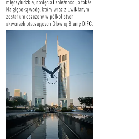
międzyludzkie, napięcia i zależności, a także
Na głęboką wodę, który wraz z Uwikłanym
został umieszczony w półkolistych
akwenach otaczających Główną Bramę DIFC.