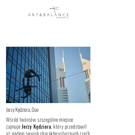
Jerzy Kędziora, Duo
Wśród twórców szczególne miejsce
zajmuje
Jerzy Kędziora
, który przedstawił
aż siedem swoich charakterystycznych rzeźb