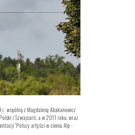
09 r. wspólną z Magdaleną Abakanowicz
lski i Szwajcarii, a w 2011 roku, wraz
ntacji "Polscy artyści w cieniu Alp -