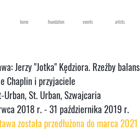
home
foundation
events
artists
wa: Jerzy "Jotka" Kędziora. Rzeźby balan
e Chaplin i przyjaciele
t-Urban, St. Urban, Szwajcaria
rwca 2018 r. - 31 października 2019 r.
tawa została przedłużona do marca 2021 