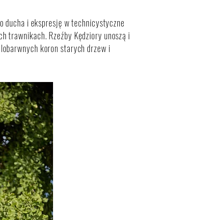
o ducha i ekspresję w technicystyczne
h trawnikach. Rzeźby Kędziory unoszą i
elobarwnych koron starych drzew i