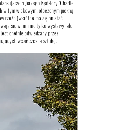
lansujących Jerzego Kędziory "Charlie
cych w tym wiekowym, otoczonym piękną
ów rzeźb (wkrótce ma się on stać
ywają się w nim nie tylko wystawy, ale
 jest chętnie odwiedzany przez
omujących współczesną sztukę.