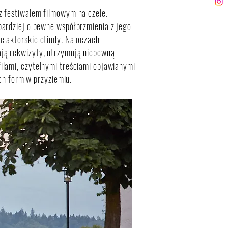
z festiwalem filmowym na czele.
bardziej o pewne współbrzmienia z jego
e aktorskie etiudy. Na oczach
ają rekwizyty, utrzymują niepewną
ilami, czytelnymi treściami objawianymi
ych form w przyziemiu.