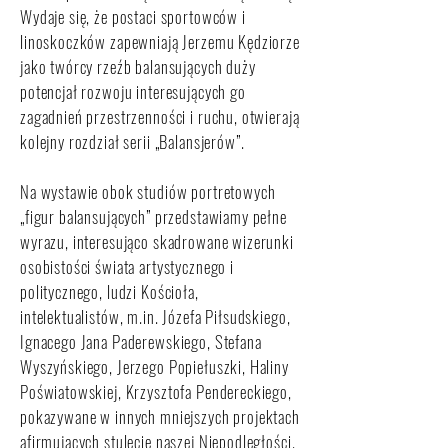
Wydaje się, że postaci sportowców i
linoskoczków zapewniają Jerzemu Kędziorze
jako twórcy rzeźb balansujących duży
potencjał rozwoju interesujących go
zagadnień przestrzenności i ruchu, otwierają
kolejny rozdział serii „Balansjerów”.
Na wystawie obok studiów portretowych
„figur balansujących” przedstawiamy pełne
wyrazu, interesująco skadrowane wizerunki
osobistości świata artystycznego i
politycznego, ludzi Kościoła,
intelektualistów, m.in. Józefa Piłsudskiego,
Ignacego Jana Paderewskiego, Stefana
Wyszyńskiego, Jerzego Popiełuszki, Haliny
Poświatowskiej, Krzysztofa Pendereckiego,
pokazywane w innych mniejszych projektach
afirmujących stulecie naszej Niepodległości.