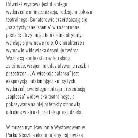
Również wystawa jest dla niego
wydarzeniem, inscenizacją, rodzajem pokazu
teatralnego. Bohaterowie przeistaczają się
„na artystycznej scenie” w różnorodne
postaci; otrzymując konkretne atrybuty,
wcielają się w nowe role. O charakterze i
wymowie widowiska decyduje twórca.
Ważne są kontekst oraz korelacja,
zależność, wzajemne oddziaływanie rzeźb i
przestrzeni. „Wiwisekcja balansu” jest
ekspozycją odsłaniającą kulisy tych
wydarzeń, swoistego rodzaju prezentacją
„zaplecza” widowiska teatralnego, a
pokazywane na niej artefakty stanowią
odrębne w strukturze i ekspresji dzieła.
W muzealnym Pawilonie Wystawowym w
Parku Staszica eksponujemy najnowsze