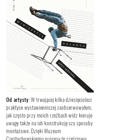
Od artysty
: W trwającej kilka dziesięcioleci
praktyce wystawienniczej zaobserwowałem,
jak często przy moich rzeźbach widz kieruje
uwagę także na ich konstrukcję czy sposoby
montażowe. Dzięki Muzeum
Częstochowskiemu procesy te częściowo