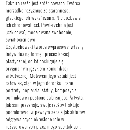
Faktura rzeźb jest zróżnicowana. Twórca
nierzadko rezygnuje ze starannego,
gładkiego ich wykańczania. Nie pozbawia
ich chropowatości. Powierzchnia jest
„szkicowa”, modelowana swobodnie,
światłocieniowo.
Częstochowski twórca wypracował własną
indywidualną formę i proces kreacji
plastycznej, od lat posługuje się
oryginalnym językiem komunikacji
artystycznej. Motywem jego sztuki jest
człowiek, stąd w jego dorobku liczne
portrety, popiersia, statuy, kompozycje
pomnikowe i postacie balansujące. Artysta,
jak sam przyznaje, swoje rzeźby traktuje
podmiotowo, w pewnym sensie jak aktorów
odgrywających określone role w
reżyserowanych przez niego spektaklach.