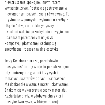
niewzruszenie spokojne, innym razem
wyraziste, żywe. Postacie są zatrzymane w
niewygodnych pozach. Łapią równowagę. Te
oryginalne w pomyśle i wykonaniu rzeźby z
siłą skrótów, z charakterystycznymi
układami ciał, ich przechyleniem, wygięciem
i balansem przełożonym na język
kompozycji plastycznej, cechują się
specyficzną, rozpoznawalną estetyką.
Jerzy Kędziora stara się przedstawić
plastyczność formy w ujęciu przestrzennym
i dynamicznym z grą linii krzywych i
łamanych, kształtów obłych i kanciastych.
Ma doskonałe wyczucie materii plastycznej.
Znakomicie wykorzystuje cechy materiału.
Kształtując bryły, wydobywa charakter i
plastykę tworzywa, w którym pracuje.