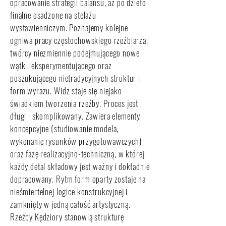
opracowanie strategii balansu, aż po dzieło
finalne osadzone na stelażu
wystawienniczym. Poznajemy kolejne
ogniwa pracy częstochowskiego rzeźbiarza,
twórcy niezmiennie podejmującego nowe
wątki, eksperymentującego oraz
poszukującego nietradycyjnych struktur i
form wyrazu. Widz staje się niejako
świadkiem tworzenia rzeźby. Proces jest
długi i skomplikowany. Zawiera elementy
koncepcyjne (studiowanie modela,
wykonanie rysunków przygotowawczych)
oraz fazę realizacyjno-techniczną, w której
każdy detal składowy jest ważny i dokładnie
dopracowany. Rytm form oparty zostaje na
nieśmiertelnej logice konstrukcyjnej i
zamknięty w jedną całość artystyczną.
Rzeźby Kędziory stanowią strukturę