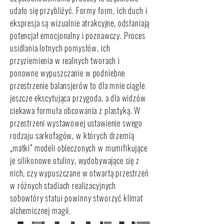
udało się przybliżyć. Formy form, ich duch i
ekspresja są wizualnie atrakcyjne, odsłaniają
potencjał emocjonalny i poznawczy. Proces
usidlania lotnych pomysłów, ich
przyziemienia w realnych tworach i
ponowne wypuszczanie w podniebne
przestrzenie balansjerów to dla mnie ciągle
jeszcze ekscytująca przygoda, a dla widzów
ciekawa formuła obcowania z plastyką. W
przestrzeni wystawowej ustawienie swego
rodzaju sarkofagów, w których drzemią
„matki” modeli obleczonych w mumifikujące
je silikonowe otuliny, wydobywające się z
nich, czy wypuszczane w otwartą przestrzeń
w różnych stadiach realizacyjnych
sobowtóry statui powinny stworzyć klimat
alchemicznej magii.