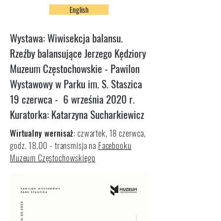
English
Wystawa: Wiwisekcja balansu.
Rzeźby balansujące Jerzego Kędziory
Muzeum Częstochowskie - Pawilon
Wystawowy w Parku im. S. Staszica
19 czerwca - 6 września 2020 r.
Kuratorka: Katarzyna Sucharkiewicz
Wirtualny wernisaż
: czwartek, 18 czerwca,
godz. 18.00 - transmisja na
Facebooku
Muzeum Częstochowskiego