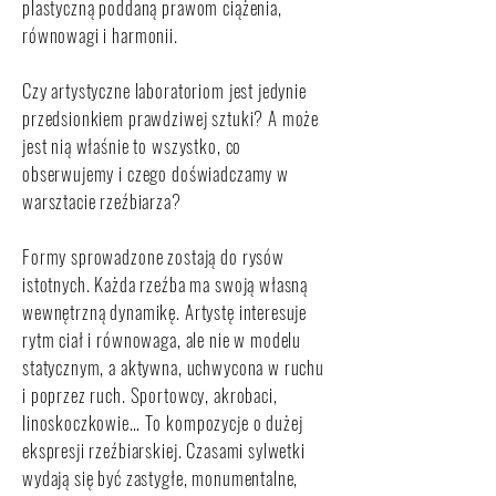
plastyczną poddaną prawom ciążenia,
równowagi i harmonii.
Czy artystyczne laboratoriom jest jedynie
przedsionkiem prawdziwej sztuki? A może
jest nią właśnie to wszystko, co
obserwujemy i czego doświadczamy w
warsztacie rzeźbiarza?
Formy sprowadzone zostają do rysów
istotnych. Każda rzeźba ma swoją własną
wewnętrzną dynamikę. Artystę interesuje
rytm ciał i równowaga, ale nie w modelu
statycznym, a aktywna, uchwycona w ruchu
i poprzez ruch. Sportowcy, akrobaci,
linoskoczkowie… To kompozycje o dużej
ekspresji rzeźbiarskiej. Czasami sylwetki
wydają się być zastygłe, monumentalne,