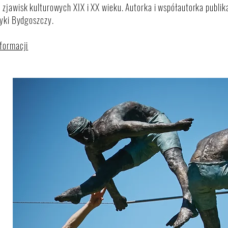
zjawisk kulturowych XIX i XX wieku. Autorka i współautorka publika
tyki Bydgoszczy.
formacji